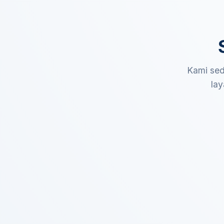
Kami sed
lay