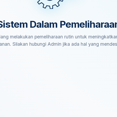
Sistem Dalam Pemeliharaa
ang melakukan pemeliharaan rutin untuk meningkatkan
anan. Silakan hubungi Admin jika ada hal yang mende