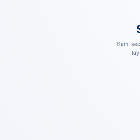
Kami sed
lay