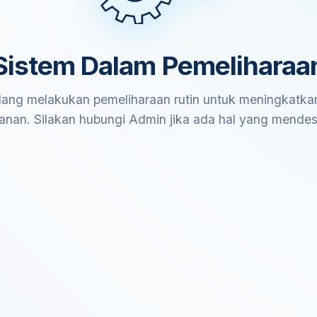
Sistem Dalam Pemeliharaa
ang melakukan pemeliharaan rutin untuk meningkatkan
anan. Silakan hubungi Admin jika ada hal yang mende