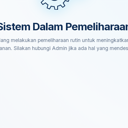
Sistem Dalam Pemeliharaa
ang melakukan pemeliharaan rutin untuk meningkatkan
anan. Silakan hubungi Admin jika ada hal yang mende