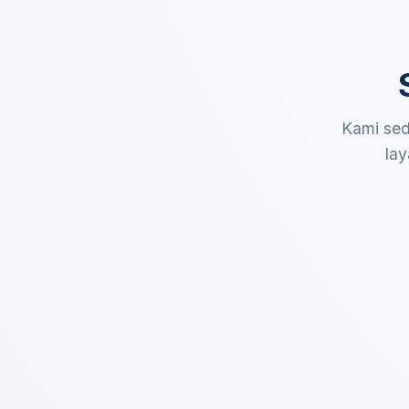
Kami sed
lay