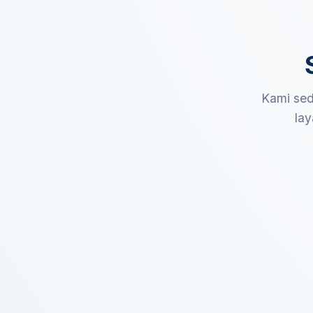
Kami sed
lay