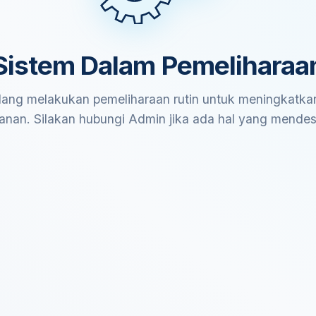
Sistem Dalam Pemeliharaa
ang melakukan pemeliharaan rutin untuk meningkatkan
anan. Silakan hubungi Admin jika ada hal yang mende