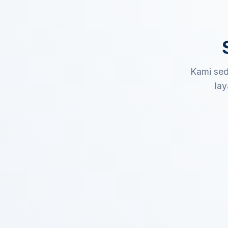
Kami sed
lay