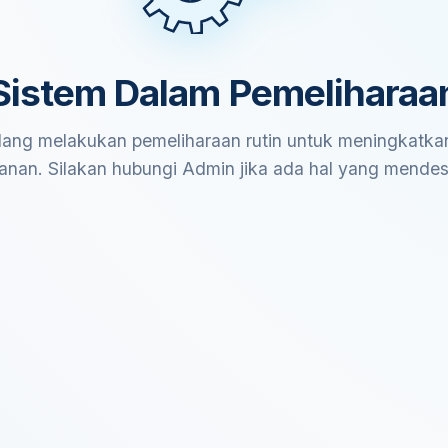
Sistem Dalam Pemeliharaa
ang melakukan pemeliharaan rutin untuk meningkatkan
anan. Silakan hubungi Admin jika ada hal yang mende