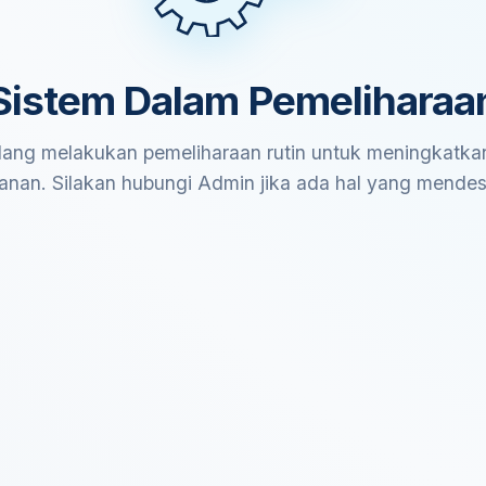
Sistem Dalam Pemeliharaa
ang melakukan pemeliharaan rutin untuk meningkatkan
anan. Silakan hubungi Admin jika ada hal yang mende