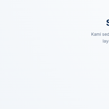
Kami sed
lay